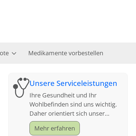
ote
Medikamente vorbestellen
Unsere Serviceleistungen
Ihre Gesundheit und Ihr
Wohlbefinden sind uns wichtig.
Daher orientiert sich unser
Service an Ihren Wünschen. Wir
Mehr erfahren
freuen uns auf Ihren Besuch.