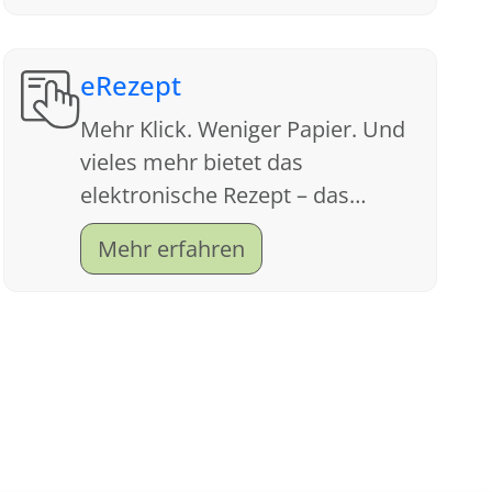
eRezept
Mehr Klick. Weniger Papier. Und
vieles mehr bietet das
elektronische Rezept – das
sogenannte eRezept. Lesen Sie
Mehr erfahren
gerne unsere für Sie erstellten
FAQ.