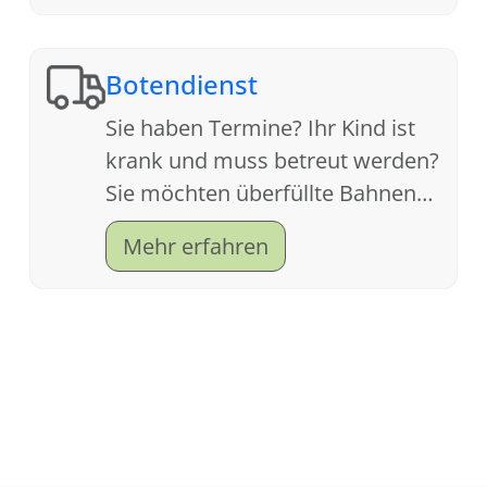
Botendienst
Sie haben Termine? Ihr Kind ist
krank und muss betreut werden?
Sie möchten überfüllte Bahnen
meiden und sich die
Mehr erfahren
nervenzehrende Parkplatzsuche
sparen?