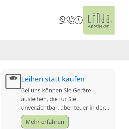
Leihen statt kaufen
Bei uns können Sie Geräte
ausleihen, die für Sie
unverzichtbar, aber teuer in der
Anschaffung sind. Sprechen Sie
Mehr erfahren
uns an, wir beraten Sie gern.