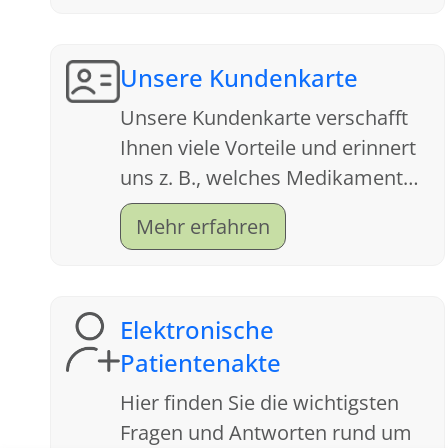
Unsere Kundenkarte
Unsere Kundenkarte verschafft
Ihnen viele Vorteile und erinnert
uns z. B., welches Medikament
Ihnen letztes Jahr bei der Grippe
Mehr erfahren
geholfen hat.
Elektronische
Patientenakte
Hier finden Sie die wichtigsten
Fragen und Antworten rund um